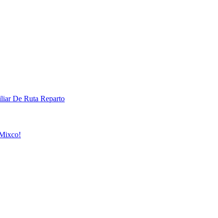
liar De Ruta Reparto
 Mixco!