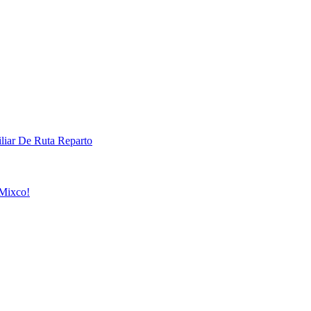
liar De Ruta Reparto
 Mixco!